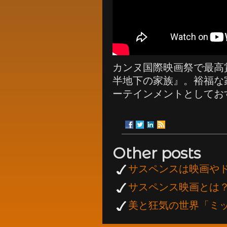
カンヌ国際映画祭で最高
半地下の家族』。裕福な
ーテインメントとしてお
Other posts
サスペンスは映画や
サスペンス映画とは
美と狂気の世界「ミ