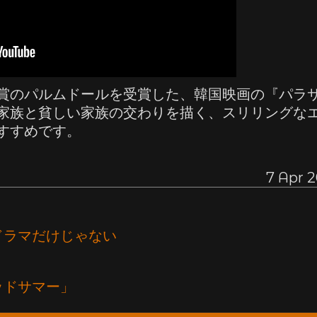
賞のパルムドールを受賞した、韓国映画の『パラ
家族と貧しい家族の交わりを描く、スリリングな
すすめです。
7 Apr 
ドラマだけじゃない
？
ッドサマー」