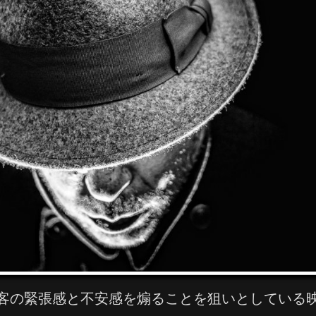
客の緊張感と不安感を煽ることを狙いとしている